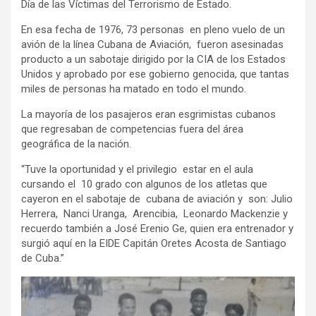
Día de las Víctimas del Terrorismo de Estado.
En esa fecha de 1976, 73 personas en pleno vuelo de un
avión de la línea Cubana de Aviación, fueron asesinadas
producto a un sabotaje dirigido por la CIA de los Estados
Unidos y aprobado por ese gobierno genocida, que tantas
miles de personas ha matado en todo el mundo.
La mayoría de los pasajeros eran esgrimistas cubanos
que regresaban de competencias fuera del área
geográfica de la nación.
“Tuve la oportunidad y el privilegio estar en el aula
cursando el 10 grado con algunos de los atletas que
cayeron en el sabotaje de cubana de aviación y son: Julio
Herrera, Nanci Uranga, Arencibia, Leonardo Mackenzie y
recuerdo también a José Erenio Ge, quien era entrenador y
surgió aquí en la EIDE Capitán Oretes Acosta de Santiago
de Cuba.”