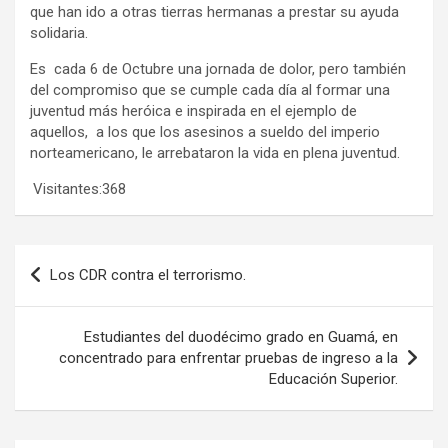
que han ido a otras tierras hermanas a prestar su ayuda
solidaria.
Es cada 6 de Octubre una jornada de dolor, pero también
del compromiso que se cumple cada día al formar una
juventud más heróica e inspirada en el ejemplo de
aquellos, a los que los asesinos a sueldo del imperio
norteamericano, le arrebataron la vida en plena juventud.
Visitantes:
368
Navegación
Los CDR contra el terrorismo.
de
entradas
Estudiantes del duodécimo grado en Guamá, en
concentrado para enfrentar pruebas de ingreso a la
Educación Superior.