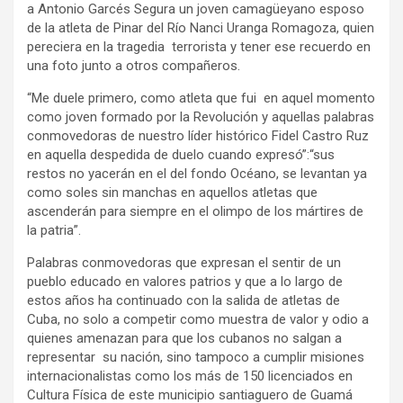
a Antonio Garcés Segura un joven camagüeyano esposo
de la atleta de Pinar del Río Nanci Uranga Romagoza, quien
pereciera en la tragedia terrorista y tener ese recuerdo en
una foto junto a otros compañeros.
“Me duele primero, como atleta que fui en aquel momento
como joven formado por la Revolución y aquellas palabras
conmovedoras de nuestro líder histórico Fidel Castro Ruz
en aquella despedida de duelo cuando expresó”:“sus
restos no yacerán en el del fondo Océano, se levantan ya
como soles sin manchas en aquellos atletas que
ascenderán para siempre en el olimpo de los mártires de
la patria”.
Palabras conmovedoras que expresan el sentir de un
pueblo educado en valores patrios y que a lo largo de
estos años ha continuado con la salida de atletas de
Cuba, no solo a competir como muestra de valor y odio a
quienes amenazan para que los cubanos no salgan a
representar su nación, sino tampoco a cumplir misiones
internacionalistas como los más de 150 licenciados en
Cultura Física de este municipio santiaguero de Guamá