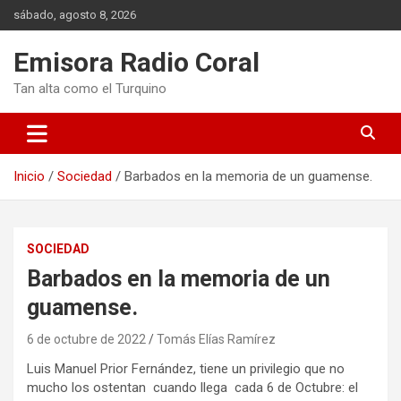
Saltar
sábado, agosto 8, 2026
al
contenido
Emisora Radio Coral
Tan alta como el Turquino
Inicio
Sociedad
Barbados en la memoria de un guamense.
SOCIEDAD
Barbados en la memoria de un
guamense.
6 de octubre de 2022
Tomás Elías Ramírez
Luis Manuel Prior Fernández, tiene un privilegio que no
mucho los ostentan cuando llega cada 6 de Octubre: el