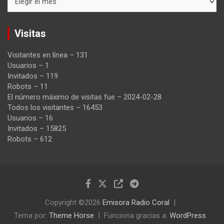
Visitas
Visitantes en línea – 131
Usuarios – 1
Invitados – 119
Robots – 11
El número máximo de visitas fue – 2024-02-28
Todos los visitantes – 16453
Usuarios – 16
Invitados – 15825
Robots – 612
Copyright ©2026
Emisora Radio Coral
Tema por:
Theme Horse
Funciona gracias a:
WordPress