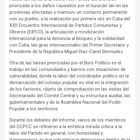
priorizada a los daños causados por el huracán Ian en las
provincias afectadas y mantuvo un contacto permanente
con su pueblo, a la realización por primera vez en Cuba del
XXII Encuentro Internacional de Partidos Comunistas y
Obreros (EIPCO), la articulación y movilización
internacional para la denuncia al bloqueo y la solidaridad
con Cuba, las giras internacionales del Primer Secretario y
Presidente de la República Miguel Díaz-Canel Bermúdez.
Otra de las tareas priorizadas por el Buró Político es el
trabajo en las comunidades y barrios con situaciones de
vulnerabilidad, donde la labor del coordinador político en la
demarcación del consejo popular es vital en la integración
de los factores, objeto de comprobación en las visitas del
Secretariado del Comité Central y su estructura auxiliar, las
gubernamentales y de la Asamblea Nacional del Poder
Popular a los territorios.
Durante los debates del informe, varios de los miembros
del CCPCC se refirieron a la enfática mirada crítica a la
labor del Partido en general, con honestidad y
transparencia, lo que robustece la democracia dentro de la