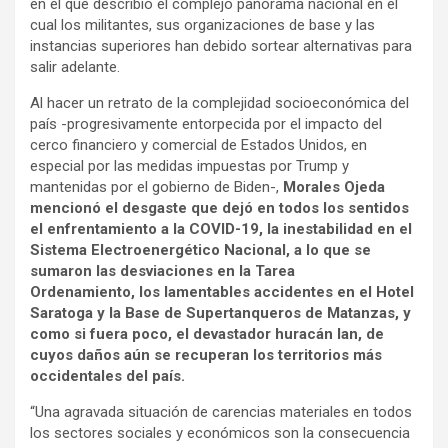
en el que describió el complejo panorama nacional en el
cual los militantes, sus organizaciones de base y las
instancias superiores han debido sortear alternativas para
salir adelante.
Al hacer un retrato de la complejidad socioeconómica del
país -progresivamente entorpecida por el impacto del
cerco financiero y comercial de Estados Unidos, en
especial por las medidas impuestas por Trump y
mantenidas por el gobierno de Biden-,
Morales Ojeda
mencionó el desgaste que dejó en todos los sentidos
el enfrentamiento a la COVID-19,
la inestabilidad en el
Sistema Electroenergético Nacional, a lo que se
sumaron las desviaciones en la Tarea
Ordenamiento, los lamentables accidentes en el Hotel
Saratoga y la Base de Supertanqueros de Matanzas, y
como si fuera poco, el devastador huracán Ian, de
cuyos daños aún se recuperan los territorios más
occidentales del país.
“Una agravada situación de carencias materiales en todos
los sectores sociales y económicos son la consecuencia