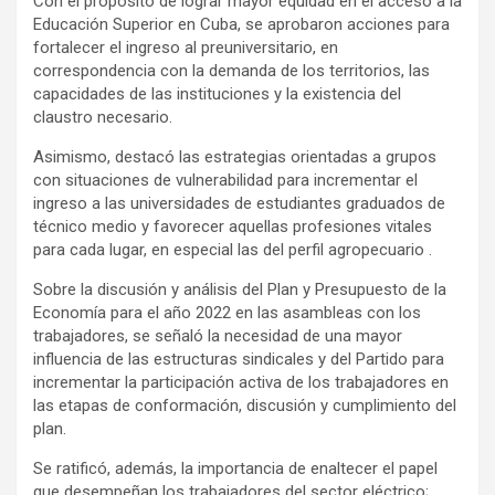
Con el propósito de lograr mayor equidad en el acceso a la
Educación Superior en Cuba, se aprobaron acciones para
fortalecer el ingreso al preuniversitario, en
correspondencia con la demanda de los territorios, las
capacidades de las instituciones y la existencia del
claustro necesario.
Asimismo, destacó las estrategias orientadas a grupos
con situaciones de vulnerabilidad para incrementar el
ingreso a las universidades de estudiantes graduados de
técnico medio y favorecer aquellas profesiones vitales
para cada lugar, en especial las del perfil agropecuario .
Sobre la discusión y análisis del Plan y Presupuesto de la
Economía para el año 2022 en las asambleas con los
trabajadores, se señaló la necesidad de una mayor
influencia de las estructuras sindicales y del Partido para
incrementar la participación activa de los trabajadores en
las etapas de conformación, discusión y cumplimiento del
plan.
Se ratificó, además, la importancia de enaltecer el papel
que desempeñan los trabajadores del sector eléctrico;