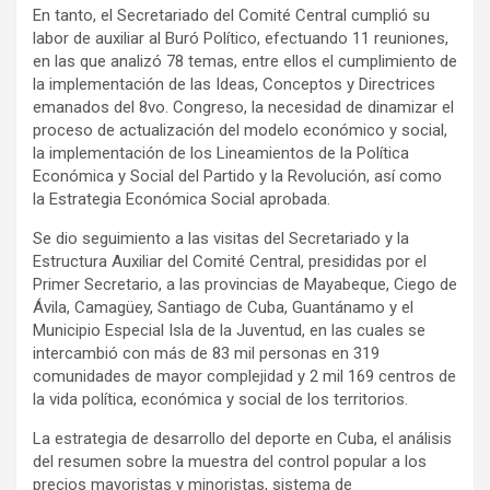
En tanto, el Secretariado del Comité Central cumplió su
labor de auxiliar al Buró Político, efectuando 11 reuniones,
en las que analizó 78 temas, entre ellos el cumplimiento de
la implementación de las Ideas, Conceptos y Directrices
emanados del 8vo. Congreso, la necesidad de dinamizar el
proceso de actualización del modelo económico y social,
la implementación de los Lineamientos de la Política
Económica y Social del Partido y la Revolución, así como
la Estrategia Económica Social aprobada.
Se dio seguimiento a las visitas del Secretariado y la
Estructura Auxiliar del Comité Central, presididas por el
Primer Secretario, a las provincias de Mayabeque, Ciego de
Ávila, Camagüey, Santiago de Cuba, Guantánamo y el
Municipio Especial Isla de la Juventud, en las cuales se
intercambió con más de 83 mil personas en 319
comunidades de mayor complejidad y 2 mil 169 centros de
la vida política, económica y social de los territorios.
La estrategia de desarrollo del deporte en Cuba, el análisis
del resumen sobre la muestra del control popular a los
precios mayoristas y minoristas, sistema de