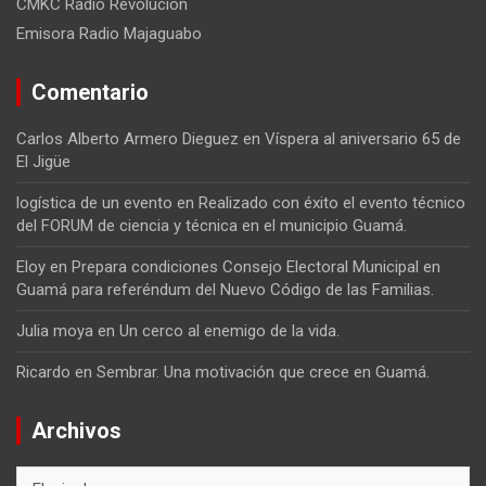
CMKC Radio Revolución
Emisora Radio Majaguabo
Comentario
Carlos Alberto Armero Dieguez
en
Víspera al aniversario 65 de
El Jigüe
logística de un evento
en
Realizado con éxito el evento técnico
del FORUM de ciencia y técnica en el municipio Guamá.
Eloy
en
Prepara condiciones Consejo Electoral Municipal en
Guamá para referéndum del Nuevo Código de las Familias.
Julia moya
en
Un cerco al enemigo de la vida.
Ricardo
en
Sembrar. Una motivación que crece en Guamá.
Archivos
Archivos